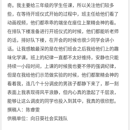
奇。我主要给三年级的学生任课，所以关注他们较多
些，在等待开班仪式开始的过程中，班主任给他们看了
动画视频，他们都乖乖的端坐在座位上聚精会神的看。
在排队下楼准备进行开班仪式的时候，他们都能听老师
的话，排好队下楼，在开会的时候也很少同学会讲小
话。让我感触最深的是在他们班会之后我给他们上的趣
味化学课。班上的纪律一直都不太好维持，安静也只能
持续一小段时间，上课的时候我也要不停的强调纪律，
但是在我给他们示范做实验的时候，他们都聚精会神的
看着我，连几个十分调皮的男孩子都静下来了，那一刻
表面上我表现得风平浪静，但内心真的激起了千层浪，
能够让这么调皮的同学也投入到其中，我真的很欣慰。
撰稿人：陈睿雯
供稿单位：向日葵社会实践队