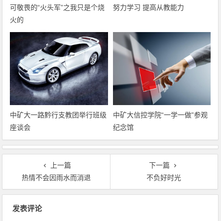
可敬畏的“火头军”之我只是个烧
努力学习 提高从教能力
火的
中矿大一路黔行支教团举行班级
中矿大信控学院“一学一做”参观
座谈会
纪念馆
上一篇
下一篇
热情不会因雨水而消退
不负好时光
文章导航
发表评论