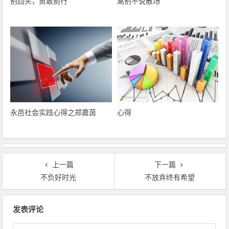
别回头，勇敢前行
离别不说散场
永邑社会实践心得之郑嘉茵
心得
上一篇
下一篇
不负好时光
不放弃终有希望
文章导航
发表评论