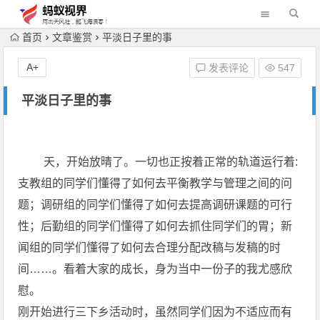
首页
文章鉴赏
平淡日子里的事
A+
发表评论
547
平淡日子里的事
天，开始放晴了。一切也正按着正常的轨道运行着:
支教组的同学们懂得了如何去平衡教学与管理之间的问
题；调研组的同学们懂得了如何去提高调研课题的可行
性；后勤组的同学们懂得了如何去抓住同学们的胃；新
闻组的同学们懂得了如何去合理分配改稿与发稿的时
间……。看着大家的成长，身为当中一份子的我尤感欣
慰。
刚开始进行三下乡活动时，虽然同学们因为不适应而有