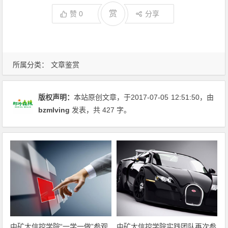
赏
赞
0
分享
所属分类：
文章鉴赏
版权声明：
本站原创文章，于2017-07-05
12:51:50
，由
bzmlving
发表，共 427 字。
中矿大信控学院“一学一做”参观
中矿大信控学院实践团队再次参