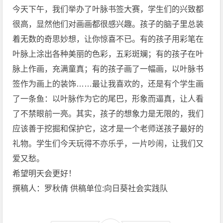
今天下午，我们举办了叶脉书签大赛，学生们的兴致都
很高，显然他们对画画都很感兴趣。孩子的脑子里总装
着无数的奇思妙想，让你惊喜不已。有的孩子用彩笔在
叶脉上涂出各种美丽的色彩，五彩斑斓；有的孩子在叶
脉上作画，充满童真；有的孩子画了一幅画，以叶脉书
签作为画上的装饰……最让我喜欢的，还是有个学生画
了一条鱼：以叶脉作为它的尾巴，形象而逼真，让人看
了不禁眼前一亮。其实，孩子的想象力是无限的，我们
应该善于挖掘和保护它，这才是一个老师送孩子最好的
礼物。学生们今天玩得不亦乐乎，一片吵闹，让我们又
爱又愁。
希望明天会更好！
撰稿人：罗秋倩 供稿单位:向日葵社会实践队