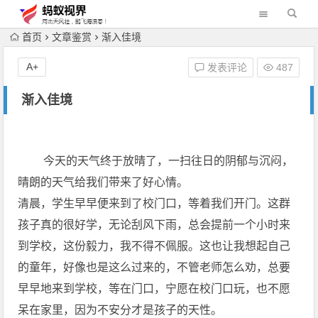
首页
文章鉴赏
渐入佳境
A+
发表评论
487
渐入佳境
今天的天气终于放晴了，一扫往日的阴郁与沉闷，
晴朗的天气给我们带来了好心情。
清晨，学生早早便来到了校门口，等着我们开门。这群
孩子真的很好学，无论刮风下雨，总会提前一个小时来
到学校，这份毅力，我不得不佩服。这也让我想起自己
的童年，好像也是这么过来的，不管老师怎么劝，总要
早早地来到学校，等在门口，宁愿在校门口玩，也不愿
呆在家里，因为不安分才是孩子的天性。