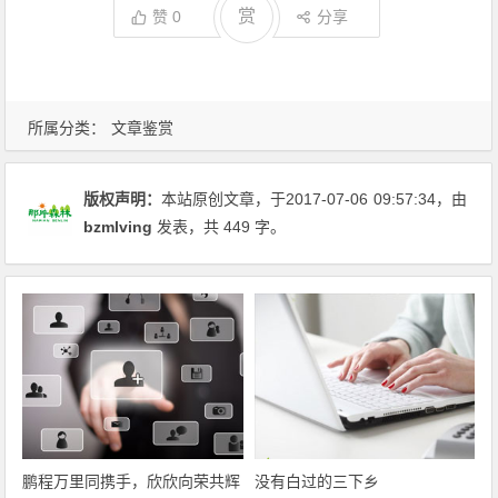
赏
赞
0
分享
所属分类：
文章鉴赏
版权声明：
本站原创文章，于2017-07-06
09:57:34
，由
bzmlving
发表，共 449 字。
鹏程万里同携手，欣欣向荣共辉
没有白过的三下乡