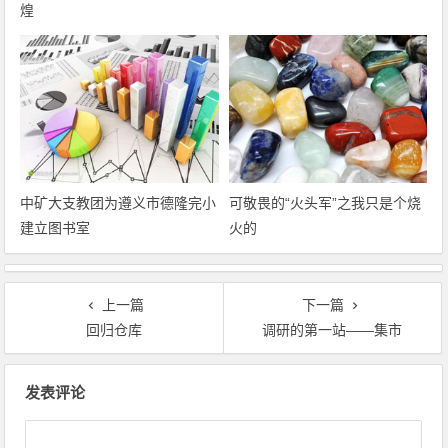
煌
中矿大支教团为遵义市德隆完小
可敬畏的“火头军”之我只是个烧
建立图书室
火的
上一篇
下一篇
回归仓库
调研的第一站――集市
文章导航
发表评论