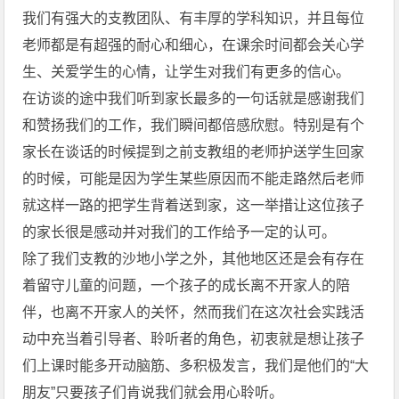
我们有强大的支教团队、有丰厚的学科知识，并且每位
老师都是有超强的耐心和细心，在课余时间都会关心学
生、关爱学生的心情，让学生对我们有更多的信心。
在访谈的途中我们听到家长最多的一句话就是感谢我们
和赞扬我们的工作，我们瞬间都倍感欣慰。特别是有个
家长在谈话的时候提到之前支教组的老师护送学生回家
的时候，可能是因为学生某些原因而不能走路然后老师
就这样一路的把学生背着送到家，这一举措让这位孩子
的家长很是感动并对我们的工作给予一定的认可。
除了我们支教的沙地小学之外，其他地区还是会有存在
着留守儿童的问题，一个孩子的成长离不开家人的陪
伴，也离不开家人的关怀，然而我们在这次社会实践活
动中充当着引导者、聆听者的角色，初衷就是想让孩子
们上课时能多开动脑筋、多积极发言，我们是他们的“大
朋友”只要孩子们肯说我们就会用心聆听。