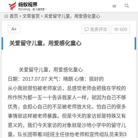
首页
文章鉴赏
关爱留守儿童，用爱感化童心
A+
发表评论
600
关爱留守儿童，用爱感化童心
关爱留守儿童，用爱感化童心
日期：2017.07.07 天气：晴朗 心情：挺好的
从小我就很怕被老师家访，总感觉老师会把我在学校的
所作所为都一五一十告诉我家人一样，就因为自己不够
优秀，会担心自己的不足被老师放大化，怕自己的很多
事情就这样被老师暴露。但是今天的家访却是特殊又有
意义的，我们今天家访的对象就是沙地小学中的留守儿
童。队长团带着3班班主任徐怡老师和宣传组队员来到3