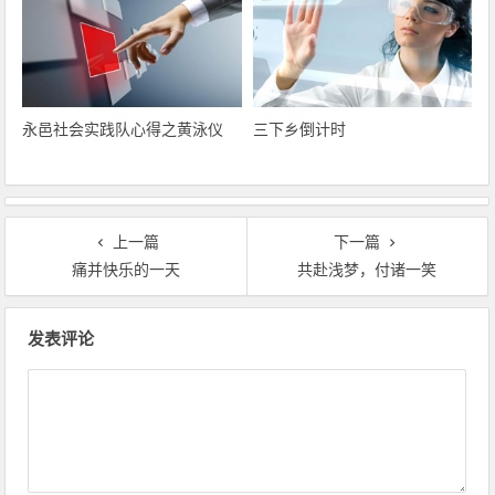
永邑社会实践队心得之黄泳仪
三下乡倒计时
上一篇
下一篇
痛并快乐的一天
共赴浅梦，付诸一笑
文章导航
发表评论