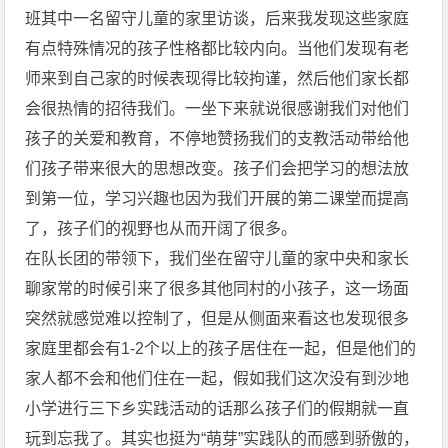
班其中一名留守儿童的家里访谈，后来我发现这些家庭
有点特殊情况的孩子性格都比较内向。当他们发现有老
师来到自己家的时候表现得比较拘谨，然后他们家长都
会很热情的招待我们。一坐下来就说很感谢我们对他们
孩子的关爱和教育，不停地赞扬我们的支教活动带给他
们孩子带来很大的思想改变。孩子们会把学习的想法放
到第一位，学习兴趣也因为我们开展的第二课堂而提高
了，孩子们的视野也从而开阔了很多。
在队长团的带领下，我们坐在留守儿童的家中央和家长
聊家常的时候引来了很多其他同村的小孩子，这一场面
突然就感觉难以控制了，但是从侧面来看这也发现很多
家庭里都会有1-2个以上的孩子居住在一起，但是他们的
家人都不会和他们住在一起，假如我们这次没有到沙地
小学进行三下乡实践活动的话那么孩子们的假期就一直
玩到忘我了。其实也挺为“萌芽”实践队的而感到骄傲的，