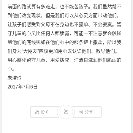
前面的路就算有多难走，也不能苦孩子。我们虽然帮不
到他们改变现状，但是我们可以从心灵方面带动他们，
让孩子们感受到父母不在身边也不孤单、不会寂寞。留
守儿童的心灵比任何人都脆弱，可能一不注意就会触碰
到他们的底线犹如在他们心中的那条缝上撒盐，所以我
们身为“大朋友”应该更加用心去认识他们、教导他们。
用心感化留守儿童、用爱铸成一汪清泉滋润他们脆弱的
心。
朱洁玲
2017年7月6日
赏
赞
0
分享