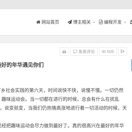
网站首页
博主相关
编程开发
发表评论
505
最好的年华遇见你们
乡社会实践的第六天，时间说快不快，说慢不慢。一切仍然
：趣味运动会。当一切都在进行的时候，总会有什么在扰乱
脸，说变就变，当我们仍热情高涨地进行着一切活动的时候，天
已经把趣味运动会尽力做到最好了。真的很高兴在最好的年华