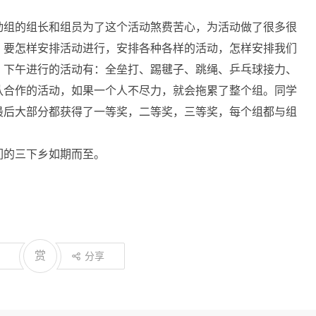
。
动组的组长和组员为了这个活动煞费苦心，为活动做了很多很
，要怎样安排活动进行，安排各种各样的活动，怎样安排我们
。下午进行的活动有：全垒打、踢毽子、跳绳、乒乓球接力、
队合作的活动，如果一个人不尽力，就会拖累了整个组。同学
最后大部分都获得了一等奖，二等奖，三等奖，每个组都与组
们的三下乡如期而至。
赏
分享