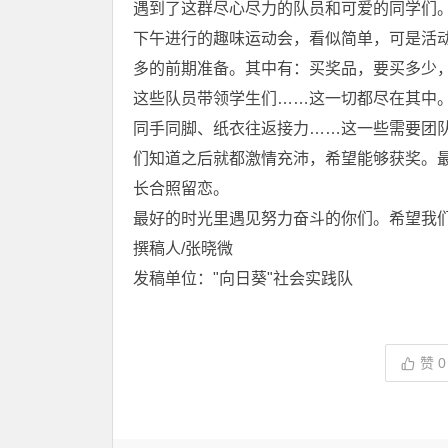
遇到了这群尽心尽力的队员和可爱的同学们
下午进行的趣味运动会，看似简单，可是活
多的前期准备。其中有：买奖品，要买多少
这些队员带领学生们……这一切都尽在其中
同手同脚、纸衣往返接力……这一些需要团
们知道之后就都激情充沛，希望能够获奖。
长合照留恋。
最好的时光里遇见努力奋斗的你们。希望我
撰稿人/张晓微
发稿单位："向日葵"社会实践队
赞
0