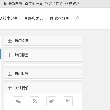
最新电影
美图推荐
段子来了
碎碎念
技术分享
经典励志
宠物分享
热门文章
热门标签
热门标签
关注我们