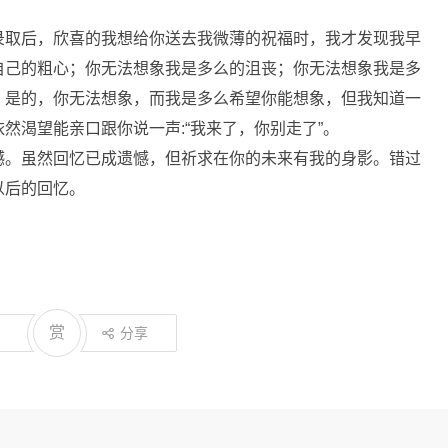
。
录取后，欣喜的我想给你送去我微薄的祝福时，我才发现我早
自己的粗心；你无法想象我是多么的沮丧；你无法想象我是多
。是的，你无法想象，而我是多么希望你能想象，但我知道一
然渴望能亲口跟你说一声:“我来了，你别走了”。
憾。虽然回忆已成遗憾，但祈求在你的未来有我的身影。错过
以后的回忆。
赏
分享