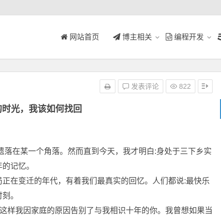
网站首页
博主相关
编程开发
发表评论
822
的时光，我该如何找回
在某一个角落。然而直到今天，我才明白:身处于三下乡实
年的记忆。
正在变迁的年代，有着我们最真实的回忆。人们都说:最快乐
时刻。
就这样我因家庭的原因告别了与我相识十年的你。我曾想如果当