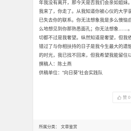
年我没有离开，那今天是否我们会亲如姐妹
我来了，你走了。从我知道你被心仪的大学
已失去你的联系。你无法想象我是多么懊恼
么地想见到你那熟悉面孔；你无法想象……
切都不过是我奢望。纵然知道是奢望，但我依
错过了与你相扶持的日子是我今生最大的遗
的时光，我已找不回来，但我希望我能留住
撰稿人：陈土燕
供稿单位：“向日葵”社会实践队
赞
0
所属分类：
文章鉴赏