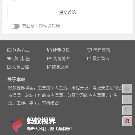
有回复时邮件通知我
联系方式
给我投稿
代码高亮
热门标签
浏览博客
最新留言
文章归档
随机文章
关于本站
蚂蚁视界博客，主要由个人生活、编程开发、等记录生活的点
点滴滴，总结工作的点点滴滴，分享学习的点点滴滴，让生
活、工作、学习，有机结合！