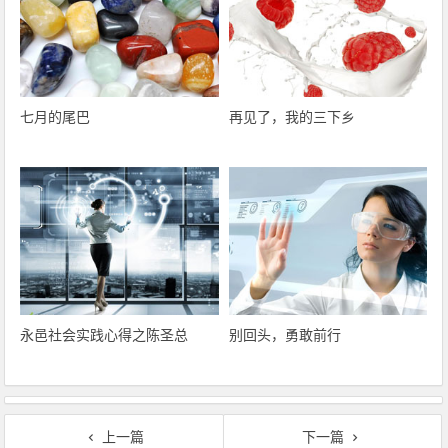
七月的尾巴
再见了，我的三下乡
永邑社会实践心得之陈圣总
别回头，勇敢前行
上一篇
下一篇