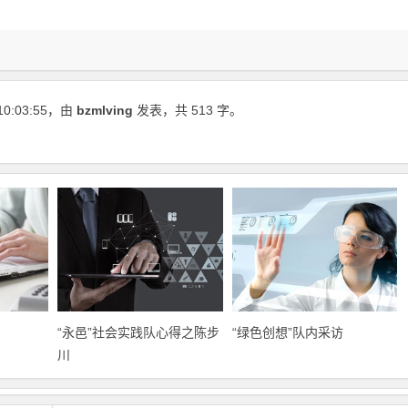
10:03:55
，由
bzmlving
发表，共 513 字。
“永邑”社会实践队心得之陈步
“绿色创想”队内采访
川