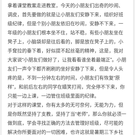
拿着课堂教案走进教室，今天的小朋友们出奇的吵闹、
调皮，首先要做的就是让小朋友们安静下来，组织好班
级纪律，但是个别小朋友依旧在吵闹，安静不下来，一
年级的小朋友们根本坐不住，站不稳，有些小朋友坐在
凳子上，小脑袋却是往后看的，脚是放在凳子上的，小
手耷拉的垂下着，好似提不起丝毫的精神，这是，我对
大家说“小朋友们做好了，让我看看谁坐着最端正”。小朋
友们一声令下都齐刷刷的坐好安静了下来，但是令人头
疼的是，不到一分钟左右的时间，小朋友们有恢复“原
样”，和前后左右的同学在嬉笑打闹，完全停不下来，你
只能一边上课，一边管住班级里面的纪律。
对于这样的课堂，你有太多的无可奈何，无能为力，但
是你既然坚持了支教，坚持了当“老师”，那么你就必须一
做到底，学会寻找正确的方法去管理好班级，尽可能的
解决你所要面对的一切困难，也许这就是暑期三下乡社