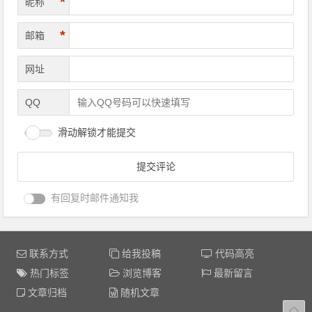
*
昵称
*
邮箱
网址
QQ
滑动解锁才能提交
有回复时邮件通知我
联系方式
给我投稿
代码高亮
热门标签
浏览博客
最新留言
文章归档
随机文章