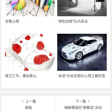
支教心得
“绿色创想”队内采访
保卫工作，重如泰山
“永邑”社会实践队心得之赖欣宜
上一篇
下一篇
随笔
喊破喉咙的“倒着说”活动