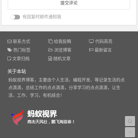
有回复时邮件通知我
联系方式
给我投稿
代码高亮
热门标签
浏览博客
最新留言
文章归档
随机文章
关于本站
蚂蚁视界博客，主要由个人生活、编程开发、等记录生活的点
点滴滴，总结工作的点点滴滴，分享学习的点点滴滴，让生
活、工作、学习，有机结合！