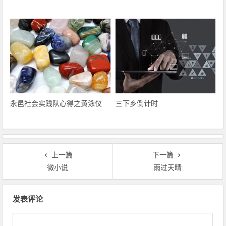
永邑社会实践队心得之黄泳仪
三下乡倒计时
上一篇
下一篇
微小说
雨过天晴
文章导航
发表评论