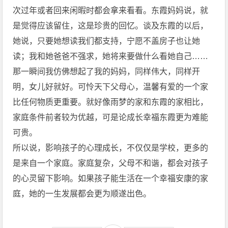
次过年或者回来闲暇时都会拿来看看。东霞妈妈说，就
是觉得应该留住，这是珍贵的回忆。谈及东霞的以后，
她说，只要她想读我们都支持，宁愿不盖房子也让她
读；我和她爸爸不强求，她将来要做什么看她自己……
那一瞬间我仿佛想起了我的妈妈，同样伟大，同样开
明，女儿好就好。可怜天下父母心，温馨有爱的一个家
比任何物质更重要。就好像雨梦的家和东霞的家相比，
家庭条件前者较为优越，可是论成长幸福东霞更为难能
可贵。
所以说，影响孩子的心理成长，不仅仅是学校，更多的
是来自一个家庭。家庭复杂，父母不和谐，都会对孩子
的心灵留下影响。如果孩子能生活在一个幸福安康的家
庭，她的一生发展都会更为顺遂出色。