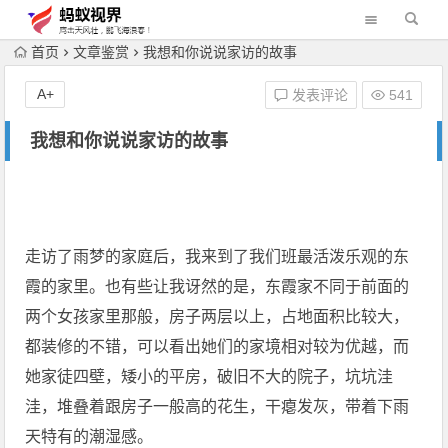
首页
文章鉴赏
我想和你说说家访的故事
A+
发表评论
541
我想和你说说家访的故事
走访了雨梦的家庭后，我来到了我们班最活泼乐观的东
霞的家里。也有些让我讶然的是，东霞家不同于前面的
两个女孩家里那般，房子两层以上，占地面积比较大，
都装修的不错，可以看出她们的家境相对较为优越，而
她家徒四壁，矮小的平房，破旧不大的院子，坑坑洼
洼，堆叠着跟房子一般高的花生，干瘪发灰，带着下雨
天特有的潮湿感。