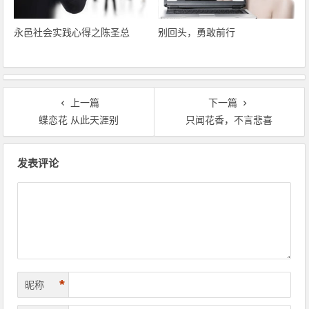
永邑社会实践心得之陈圣总
别回头，勇敢前行
上一篇
下一篇
蝶恋花 从此天涯别
只闻花香，不言悲喜
文章导航
发表评论
*
昵称