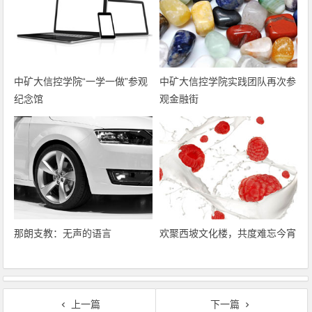
中矿大信控学院“一学一做”参观
中矿大信控学院实践团队再次参
纪念馆
观金融街
那朗支教：无声的语言
欢聚西坡文化楼，共度难忘今宵
上一篇
下一篇