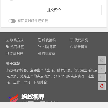
有回复时邮件通知我
联系方式
给我投稿
代码高亮
热门标签
浏览博客
最新留言
文章归档
随机文章
关于本站
蚂蚁视界博客，主要由个人生活、编程开发、等记录生活的点
点滴滴，总结工作的点点滴滴，分享学习的点点滴滴，让生
活、工作、学习，有机结合！