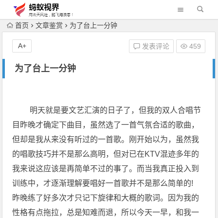
首页
文章鉴赏
为了台上一分钟
A+
发表评论
459
为了台上一分钟
明天就是要文艺汇演的日子了，但我的双人合唱节
目昨晚才确定下曲目，虽然选了一首气氛合适的歌曲，
但却是我从来没有听过的一首歌。刚开始以为，虽然我
的唱歌技巧并不是那么高明，但对已在KTV混迹多年的
我来说这应该是再简单不过的事了。而当我真正投入到
训练中，才逐渐理解要唱好一首歌并不是那么简单的!
昨晚练了好多次才只记下旋律和大概的歌词。因为我的
性格有点拖拉，总是知难而退，所以今天一早，和我一