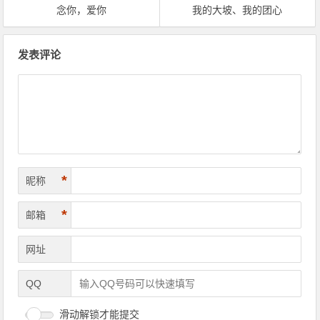
念你，爱你
我的大坡、我的团心
文章导航
发表评论
*
昵称
*
邮箱
网址
QQ
滑动解锁才能提交