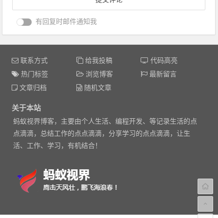
有回复时邮件通知我
联系方式
给我投稿
代码高亮
热门标签
浏览博客
最新留言
文章归档
随机文章
关于本站
蚂蚁视界博客，主要由个人生活、编程开发、等记录生活的点
点滴滴，总结工作的点点滴滴，分享学习的点点滴滴，让生
活、工作、学习，有机结合！