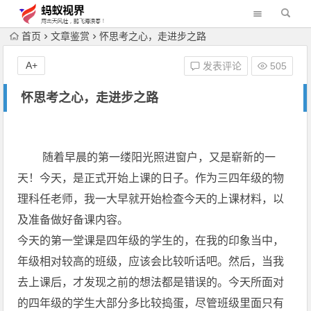
首页
文章鉴赏
怀思考之心，走进步之路
A+
发表评论
505
怀思考之心，走进步之路
随着早晨的第一缕阳光照进窗户，又是崭新的一
天！今天，是正式开始上课的日子。作为三四年级的物
理科任老师，我一大早就开始检查今天的上课材料，以
及准备做好备课内容。
今天的第一堂课是四年级的学生的，在我的印象当中，
年级相对较高的班级，应该会比较听话吧。然后，当我
去上课后，才发现之前的想法都是错误的。今天所面对
的四年级的学生大部分多比较捣蛋，尽管班级里面只有