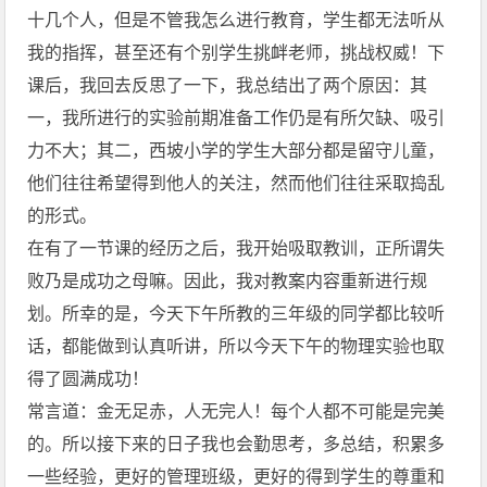
十几个人，但是不管我怎么进行教育，学生都无法听从
我的指挥，甚至还有个别学生挑衅老师，挑战权威！下
课后，我回去反思了一下，我总结出了两个原因：其
一，我所进行的实验前期准备工作仍是有所欠缺、吸引
力不大；其二，西坡小学的学生大部分都是留守儿童，
他们往往希望得到他人的关注，然而他们往往采取捣乱
的形式。
在有了一节课的经历之后，我开始吸取教训，正所谓失
败乃是成功之母嘛。因此，我对教案内容重新进行规
划。所幸的是，今天下午所教的三年级的同学都比较听
话，都能做到认真听讲，所以今天下午的物理实验也取
得了圆满成功！
常言道：金无足赤，人无完人！每个人都不可能是完美
的。所以接下来的日子我也会勤思考，多总结，积累多
一些经验，更好的管理班级，更好的得到学生的尊重和