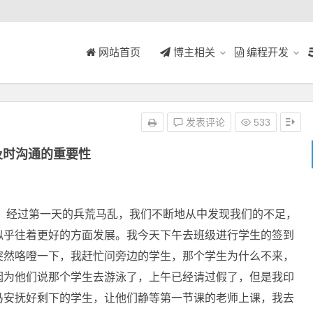
网站首页
博主相关
编程开发
发表评论
533
及时沟通的重要性
经过第一天的兵荒马乱，我们不断地从中发现我们的不足，
似乎往着更好的方面发展。我今天下午去班级进行学生的签到
突然咯噔一下，我赶忙问旁边的学生，那个学生为什么不来，
因为他们说那个学生去游泳了，上午已经请过假了，但是我印
马安抚好剩下的学生，让他们静等第一节课的老师上课，我去