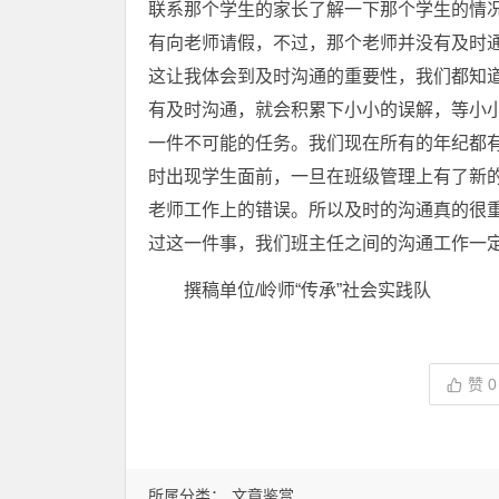
联系那个学生的家长了解一下那个学生的情
有向老师请假，不过，那个老师并没有及时
这让我体会到及时沟通的重要性，我们都知
有及时沟通，就会积累下小小的误解，等小
一件不可能的任务。我们现在所有的年纪都
时出现学生面前，一旦在班级管理上有了新
老师工作上的错误。所以及时的沟通真的很
过这一件事，我们班主任之间的沟通工作一
撰稿单位/岭师“传承”社会实践队
赞
0
所属分类：
文章鉴赏