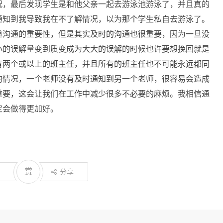
况，最后发现学生是和他父亲一起去游泳池游泳了，并且真的
通知到我导致我在不了解情况，以为那个学生私自去游泳了。
道沟通的重要性，但是其实及时的沟通也很重要，因为一旦没
小的误解量变到质变成为大大的误解的时候也许要想挽回就是
有两个或以上的班主任，并且所有的班主任也不可能永远都同
的情况，一个老师没有及时通知到另一个老师，很容易会造成
重要，这会让我们在工作中减少很多不必要的麻烦。我相信通
定会做得更加好。
赏
分享