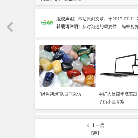
版权声明：
本站原创文章，于2017-07-11
转载请注明：
及时沟通的重要性 _ 蚂蚁视
"绿色创想"队员间采访
中矿大信控学院实践
子街小区考察
上一篇
【鹰】