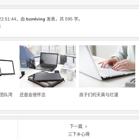
22:51:44
，由
bzmlving
发表，共 595 字。
界
团队湾
还是会很怀念
孩子们的天真与烂漫
下一篇
三下乡心得