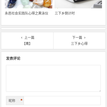
永邑社会实践队心得之黄泳仪
三下乡倒计时
上一篇
下一篇
【鹰】
三下乡心得
文章导航
发表评论
*
昵称