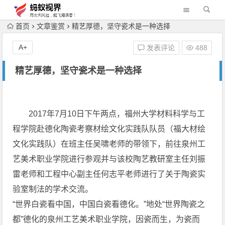
首页
文章鉴赏
精艺厚德，坚守瓷术是一种选择
A+
发表评论
488
精艺厚德，坚守瓷术是一种选择
2017年7月10日下午两点，福州大学材料科学与工
程学院赴德化陶瓷考察材绘文化实践队队员（福大材绘
文化实践队）在班主任吴啸老师的带领下，前往泉州工
艺美术职业学院进行参观并与该校陶艺教研室主任刘振
雷老师和工程中心副主任何志平老师进行了关于陶瓷实
验室制法的学术交流。
“世界白瓷看中国，中国白瓷看德化。”地处“世界陶瓷之
都”德化的泉州工艺美术职业学院，因瓷而生，为瓷而