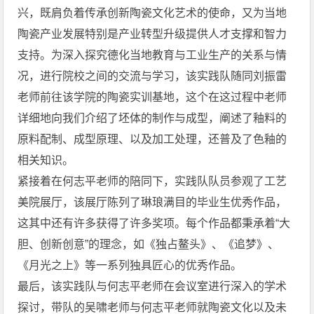
兴，既肩负着传承创新陶瓷文化艺术的使命，又为当地
陶瓷产业发展特别是产业转型升级提供人才支撑和智力
支持。为深入探究德化当地教育与工业生产的关系与情
况，进行院校之间的交流与学习，该实践队随同刘振雷
老师前往该学院的陶瓷实训基地，这个在这过程中老师
详细地向我们介绍了坯体的制作与成型，阐述了釉料的
原料配制、成型原理、以及加工处理，还普及了色釉的
相关知识。
紧接着在何志平老师的陪同下，实践队队员参观了工艺
美院展厅，该展厅陈列了琳琅满目的毕业生优秀作品，
这其中还有许多获得了许多奖项。每个作品都秉承着“大
胆、创新创意”的理念，如《独占鳌头》、《追梦》、
《月光之上》等一系列独具匠心的优秀作品。
最后，该实践队与何志平老师在会议室进行深入的学术
探讨，带队的吴啸老师与何志平老师就陶瓷文化以及未