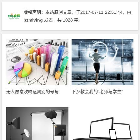
版权声明：
本站原创文章，于2017-07-11
22:51:44
，由
bzmlving
发表，共 1028 字。
无人愿意吹响这离别的号角
下乡教会我的“老师与学生”