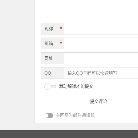
*
昵称
*
邮箱
网址
QQ
滑动解锁才能提交
有回复时邮件通知我