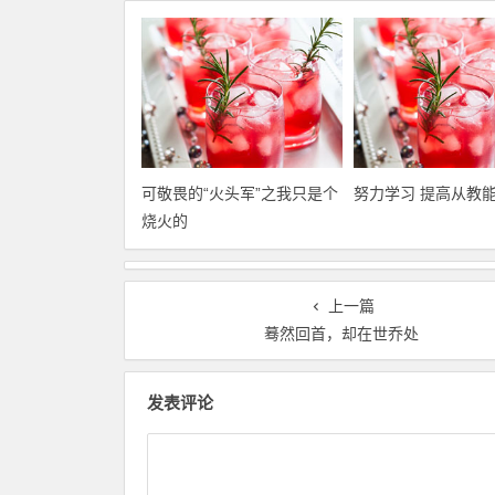
可敬畏的“火头军”之我只是个
努力学习 提高从教
烧火的
上一篇
蓦然回首，却在世乔处
发表评论