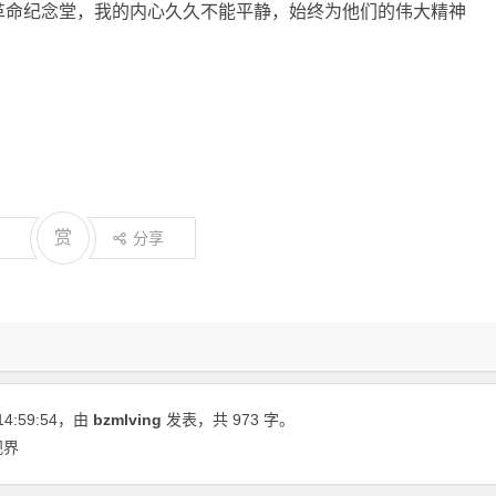
革命纪念堂，我的内心久久不能平静，始终为他们的伟大精神
赏
分享
14:59:54
，由
bzmlving
发表，共 973 字。
视界