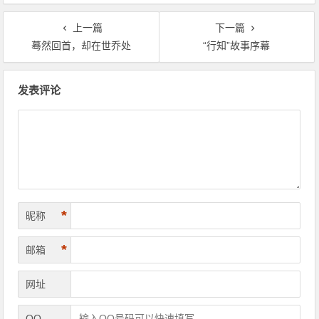
上一篇
下一篇
蓦然回首，却在世乔处
“行知”故事序幕
文章导航
发表评论
*
昵称
*
邮箱
网址
QQ