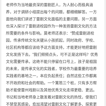
老师作为当地最资深的雷剧匠人，为人耐心而极具涵
养，对于调研小组提出每个的问题，都细细解答。一方
面他向我们讲述了雷剧文化面临的主要问题，另一方面
也深入探讨了雷剧进校园作为一种发扬雷剧文化的方法
所需要的条件与影响。莫老师还表示：“赞成雷剧进校
园，传承传统文化关键从小孩抓起，同时政府、学校、
社区机构等都应该给予这方面支持，才能更好地把雷剧
文化发扬下去。”我们频频点头，可不正是这样吗？优秀
文化需要传承，这绝不能只停留在口号上，孩子是祖国
的未来，是传承文化的实践者，学校作为最重要的培养
实践者的基地之一，本应负起责任；自然这些工作都离
不开政府和社会的帮助。一个篱笆三个桩，只有多方帮
助才能使雷州戏剧以及其他优秀文化走得更稳、更远。
书记和当地老师身上散发着对雷剧文化的热忱，使我们
不禁受其感染，愈加渴望对雷剧文化了解更多、探索更