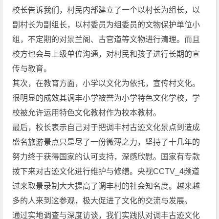
校长告诉我们，村民内部建立了一个以村长为组长，以
副村长为副组长，以村委员为组委员的文物保护单位小
组，不定期的对景兰阁、古官道等文物进行清理。而且
校方也会与上级单位沟通，对村民和孩子进行长期的宣
传与教育。
其次，在教育方面，小学以文化为依托，宣传村文化。
很明显的成效其调丰小学被誉为小学特色文化学校，学
校被允许运用特色文化教材作为校本教材。
最后，校长表示自己对于把调丰村古迹文化景点到造成
盛名旅游景点只是尽了一份微薄之力，坚持了十几年的
努力终于获得国家的认可支持，深感欣慰。国家有专款
拨下来对古迹文化进行维护与修缮。央视CCTV_4频道
过来取景录制大大提高了调丰村的社会知名度。越来越
多的人来到这参观，极大促进了文化的交流与发展。
通过实地调查与深度访谈，我们实践队对调丰古迹文化