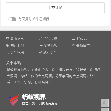
有回复时邮件通知我
联系方式
给我投稿
代码高亮
热门标签
浏览博客
最新留言
文章归档
随机文章
关于本站
蚂蚁视界博客，主要由个人生活、编程开发、等记录生活的点
点滴滴，总结工作的点点滴滴，分享学习的点点滴滴，让生
活、工作、学习，有机结合！