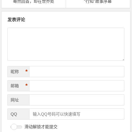
蓦然回首，却在世乔处
“行知”故事序幕
文章导航
发表评论
*
昵称
*
邮箱
网址
QQ
滑动解锁才能提交