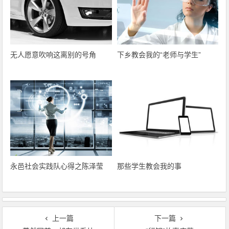
无人愿意吹响这离别的号角
下乡教会我的“老师与学生”
永邑社会实践队心得之陈泽莹
那些学生教会我的事
上一篇
下一篇