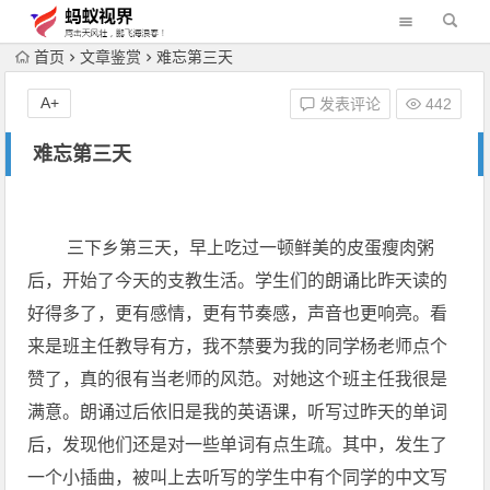
首页
文章鉴赏
难忘第三天
A+
发表评论
442
难忘第三天
三下乡第三天，早上吃过一顿鲜美的皮蛋瘦肉粥
后，开始了今天的支教生活。学生们的朗诵比昨天读的
好得多了，更有感情，更有节奏感，声音也更响亮。看
来是班主任教导有方，我不禁要为我的同学杨老师点个
赞了，真的很有当老师的风范。对她这个班主任我很是
满意。朗诵过后依旧是我的英语课，听写过昨天的单词
后，发现他们还是对一些单词有点生疏。其中，发生了
一个小插曲，被叫上去听写的学生中有个同学的中文写