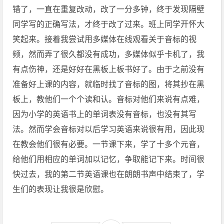
错了，一直在重复改动，改了一分多钟，终于发现隔壁
同学写的正确写法，才终于改了过来。班上同学开怀大
笑起来。接着我尝试用多媒体在线观看关于音标的视
频，然而弄了很久都没有成功，多媒体似乎卡机了，我
有点伤神，还是好好在黑板上板书好了。由于之前没有
准备好上课的内容，就临时找了音标的图，将其抄在黑
板上，教他们一个个读和认。音标对他们来说有点难，
因为小学的英语书上的单词表没有音标，也没有其写
法。然而学会音标对以后学习英语来说很有用，因此现
在教会他们很有必要。一节课下来，学了十多个元音，
给他们用相应的单词加以记忆，争取能记下来。时间很
快过去，我的第二节英语课也在朗朗书声中结束了，学
生们的表现让我很是欣慰。