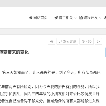
网站首页
博主相关
编程开发
发表评论
460
转变带来的变化
第三天如期而至。让人高兴的是，到了今天，所有队员都已
又与前两天有所区别，因为今天我的搭档有别的任务，所以我
有点手忙脚乱，因为三四年级的小朋友相对来说比较调皮且好
或者是自己准备得不够充分，但是渐渐的所有人都能够进入课