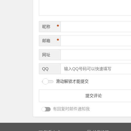
*
昵称
*
邮箱
网址
QQ
滑动解锁才能提交
有回复时邮件通知我