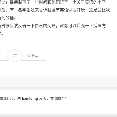
因此在最后剩下了一些时间跟他们玩了一个关于英语的小游
课后，有一名学生过来告诉我这节英语课很好玩，这是最让我
听到的话。
有时候应该反省一下自己的问题，就像可以转变一下授课方
果。
赏
分享
09:39:08
，由
bzmlving
发表，共 383 字。