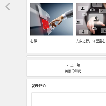
心得
支教之行，守望童心
上一篇
美丽的经历
发表评论