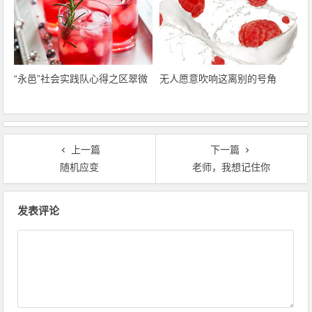
“永邑”社会实践队心得之区翠微
无人愿意吹响这离别的号角
上一篇
下一篇
随机应变
老师，我想记住你
文章导航
发表评论