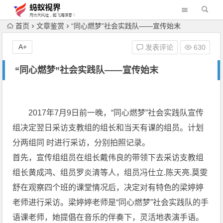
首页
文章鉴赏
“同心燃梦”社会实践队――宣传始末
A+
发表评论
630
“同心燃梦”社会实践队――宣传始末
2017年7月9日前一晚，“同心燃梦”社会实践队宣传
组决定翌日采访支教组的组长和当天有课的组员。计划
分两组同 时进行采访，分别拍照记录。
首先，宣传组组员在组长戴伟良的带领下去采访支教组
组长黄成鸿、组员罗炎清等人，组员冯仕立.陈天亮.莫雯
舒在观察四个班的课堂情况后，决定对有特色的梁婷婷
老师进行采访。梁婷婷老师是“同心燃梦”社会实践队的手
语课老师，她提倡在音乐的伴奏下，灵活地表演手语。