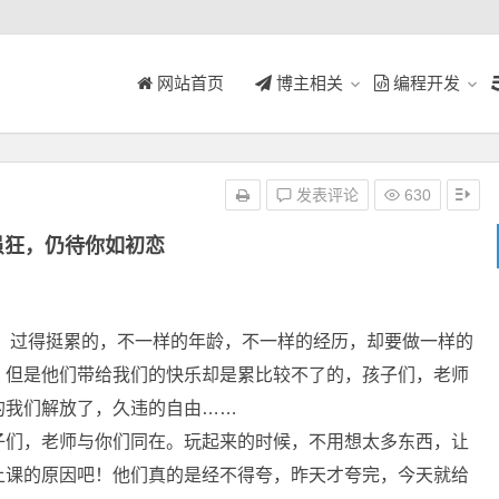
网站首页
博主相关
编程开发
发表评论
630
虽狂，仍待你如初恋
过得挺累的，不一样的年龄，不一样的经历，却要做一样的
，但是他们带给我们的快乐却是累比较不了的，孩子们，老师
的我们解放了，久违的自由……
子们，老师与你们同在。玩起来的时候，不用想太多东西，让
上课的原因吧！他们真的是经不得夸，昨天才夸完，今天就给