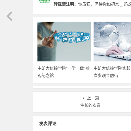
转载请注明：
你虽狂，仍待你如初恋 _ 蚂
中矿大信控学院“一学一做”参
中矿大信控学院实践
观纪念馆
次参观金融街
上一篇
生长的欢喜
发表评论