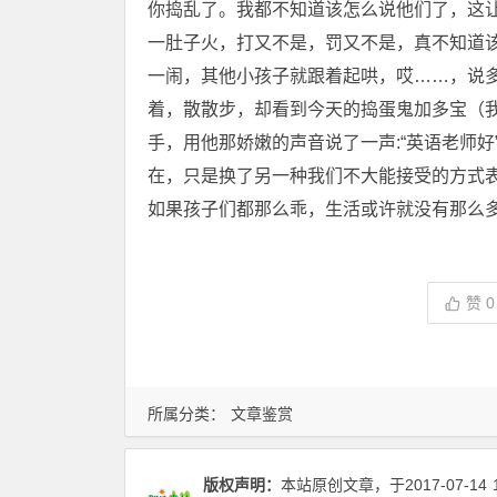
你捣乱了。我都不知道该怎么说他们了，这
一肚子火，打又不是，罚又不是，真不知道
一闹，其他小孩子就跟着起哄，哎……，说
着，散散步，却看到今天的捣蛋鬼加多宝（
手，用他那娇嫩的声音说了一声:“英语老师
在，只是换了另一种我们不大能接受的方式
如果孩子们都那么乖，生活或许就没有那么
赞
0
所属分类：
文章鉴赏
版权声明：
本站原创文章，于2017-07-14