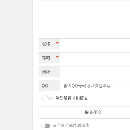
*
昵称
*
邮箱
网址
QQ
滑动解锁才能提交
有回复时邮件通知我