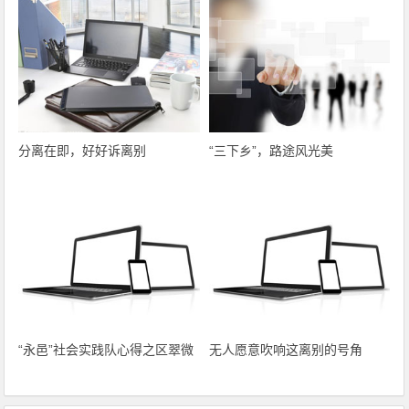
分离在即，好好诉离别
“三下乡”，路途风光美
“永邑”社会实践队心得之区翠微
无人愿意吹响这离别的号角