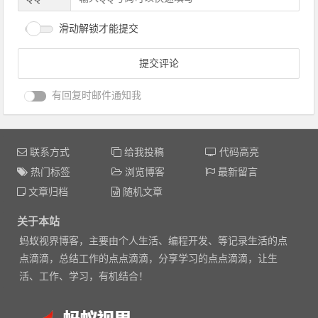
滑动解锁才能提交
有回复时邮件通知我
联系方式
给我投稿
代码高亮
热门标签
浏览博客
最新留言
文章归档
随机文章
关于本站
蚂蚁视界博客，主要由个人生活、编程开发、等记录生活的点
点滴滴，总结工作的点点滴滴，分享学习的点点滴滴，让生
活、工作、学习，有机结合！