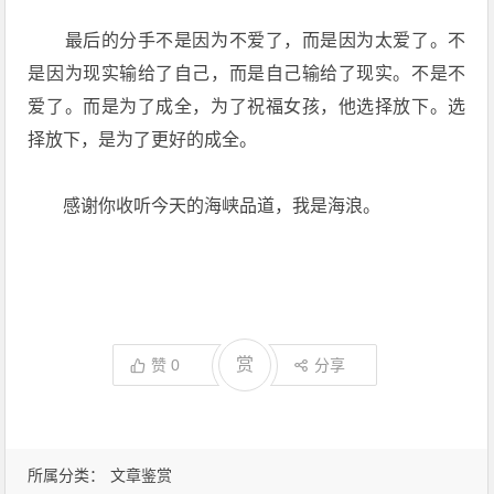
最后的分手不是因为不爱了，而是因为太爱了。不
是因为现实输给了自己，而是自己输给了现实。不是不
爱了。而是为了成全，为了祝福女孩，他选择放下。选
择放下，是为了更好的成全。
感谢你收听今天的海峡品道，我是海浪。
赏
赞
0
分享
所属分类：
文章鉴赏