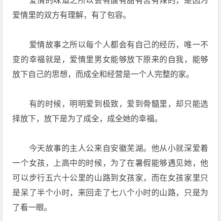
爱情的味道之所以会有酸有甜有苦有辣的，是因为
爱情里的双方有理解，有了包容。
爱情故事之所以每个人都会有自己的经历，唯一不
变的幸福就是，爱情里男女能够放下原来的自我，能够
放下自己的思想，而成全和经营是一个人完整的家。
有的时候，明明爱到极致，爱到骨髓里，却只能选
择放下，放下是为了成全，成全她的幸福。
今天故事的主人公来自安徽芜湖。他从小就深爱着
一个女孩，上高中的时候，为了在暑假能够遇见她，他
可以步行五六十公里的山路到女孩家，而在女孩家里只
是呆了半个小时，来回走了七八个小时的山路，只是为
了看一眼。