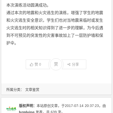
本次演练活动圆满成功。
通过本次的地震和火灾逃生的演练，增强了学生的地震
和火灾逃生安全意识，学生们也对当地震来临时或发生
火灾逃生时的相关知识得到了进一步的理解，为今后遇
到不可预见的突发性的灾害事故加上了一层防护墙和保
护伞。
赏
赞
0
分享
所属分类：
文章鉴赏
版权声明：
本站原创文章，于2017-07-14
20:37:23
，由
bzmlving
发表，共 639 字。