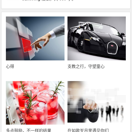
心得
支教之行，守望童心
多点鼓励，不一样的结果
在如歌岁月里遇见你们