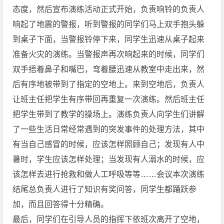
态度，然后宣布演练活动正式开始，负责响铃的负责人
响起了地震的警报，听到警报的同学们马上双手抱头躲
到桌子下面，当警报铃停下来，同学生迅速从桌子起来
准备火灾的演练。当警报声再次响起来的时候，同学们
双手捂着鼻子和嘴巴，弯着腰迅速从教室中走出来，然
后有序地被带到了指定的空地上。来到空地后，负责人
让班主任把学生有序带回再重复一次演练。然后班主任
把学生带到了教学的操场上。演练负责人向学生们讲解
了一些生活日常经常遇到的突发事件的处理方法，其中
有当自己感冒的时候，应该怎样照顾自己；发现有人中
暑时，学生应该怎样处理；当发现有人溺水的时候，应
该怎样去进行抢救和做人工呼吸等等……会议本次演练
结尾总负责人进行了知识有奖问答，同学生都踊跃参
加，而且回答得十分精确。
最后，同学们在引导人员的指挥下依班次离开了空地，