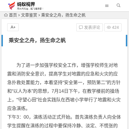
首页
文章鉴赏
乘安全之舟，扬生命之帆
A+
发表评论
424
乘安全之舟，扬生命之帆
为了进一步加强学校安全工作，增强学校师生对地
震和消防安全意识，提高学生对地震的应急和火灾的应
急扑救处置能力，本着坚持“安全第一，预防第二”的方针
和“以人为本”的思想，7月14日下午，在教学楼前的操场
上，“守望心田”社会实践队在西坡小学举行了地震和火灾
应急演练。
下午3：00，演练活动正式开始。首先演练负责人向全体
学生提醒在演练的过程中要保持冷静、淡定、不慌张的