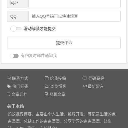
网址
QQ
滑动解锁才能提交
有回复时邮件通知我
联系方式
给我投稿
代码高亮
热门标签
浏览博客
最新留言
文章归档
随机文章
关于本站
蚂蚁视界博客，主要由个人生活、编程开发、等记录生活的点
点滴滴，总结工作的点点滴滴，分享学习的点点滴滴，让生