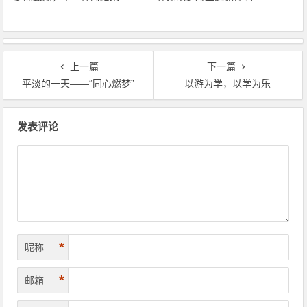
上一篇
下一篇
平淡的一天――“同心燃梦”
以游为学，以学为乐
文章导航
发表评论
*
昵称
*
邮箱