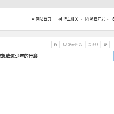
网站首页
博主相关
编程开发
发表评论
563
理想放进少年的行襄