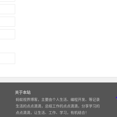
关于本站
蚂蚁视界博客，主要由个人生活、编程开发、等记录
生活的点点滴滴，总结工作的点点滴滴，分享学习的
点点滴滴，让生活、工作、学习，有机结合！