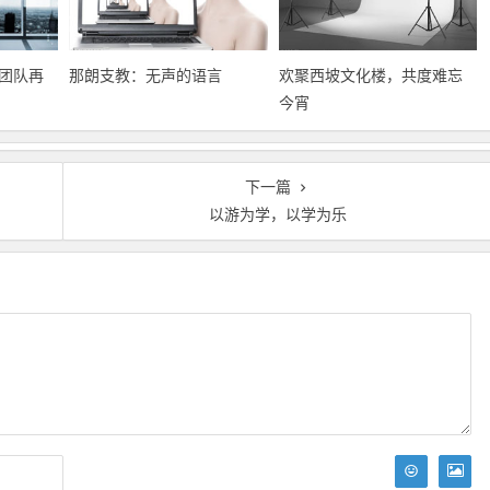
团队再
那朗支教：无声的语言
欢聚西坡文化楼，共度难忘
今宵
下一篇
以游为学，以学为乐