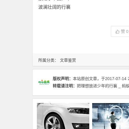
波澜壮阔的行襄
赞
0
所属分类：
文章鉴赏
版权声明：
本站原创文章，于2017-07-14
转载请注明：
把理想放进少年的行襄 _ 蚂