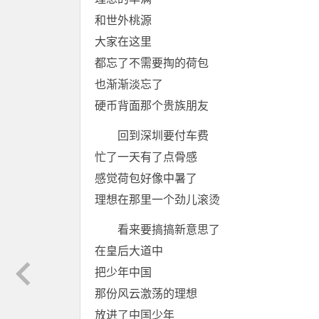
和世外桃源
大家在这里
都忘了不需要掏的荷包
也渐渐淡忘了
硬币背面那个贵族朋友
回到深圳要付车费
忙了一天有了点骨感
感觉荷包好像中暑了
理想在那里一个劲儿滚烫
看来要搞搞新意思了
在皇后大道中
把少年中国
那份风云激荡的理想
放进了中国少年