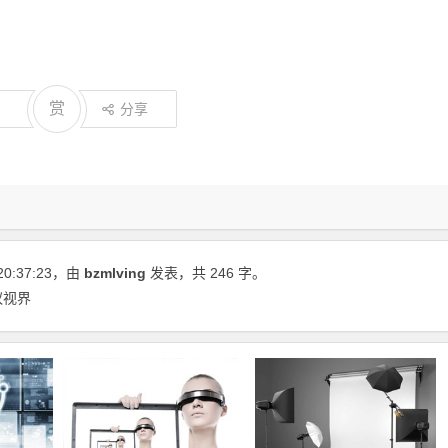
赏
分享
20:37:23
，由
bzmlving
发表，共 246 字。
蚁视界