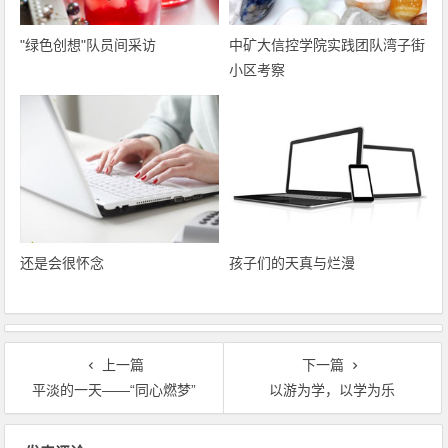
"绿色创想"队员间采访
中矿大信控学院实践团队湾子街
小区考察
还是会很怀念
孩子们的天真与烂漫
上一篇
下一篇
平淡的一天――“同心燃梦”
以游为学，以学为乐
文章导航