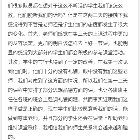
们很多队员都在想对于这么不听话的学生我们该怎么
教，他们能听我们的话吗？但是在这两三天的接触下我
感觉得到不管是老师还是学生他们的态度都发生了很大
的变化。首先，老师们感觉在第三天的上课过程中更加
的从容淡定，更加的明白该怎样去上好一节课，也能明
显的感觉到大部分的学生们都会积极的参与课堂活动。
其次，学生的言行也得到了一定的改善，在我第一次见
到他们时，他们十分的没有礼貌，眼中没有我们这些老
师，我们考虑到了这方面的情况，所以我们在第一二天
的课程中安排了部分思想品德方面的课，也让各班班主
任在各班的班会上强调礼貌问题，然而事实证明我们这
样子做是正确的，现在学生们比较愿意听我们的话，能
做到尊重老师，并且部分的学生还会在课堂上帮助老师
维持课堂秩序，我相信我们的师生关系将会越来越和睦
的。