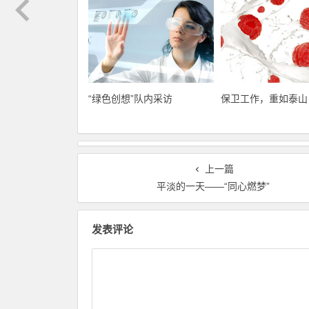
“绿色创想”队内采访
保卫工作，重如泰山
上一篇
平淡的一天――“同心燃梦”
发表评论