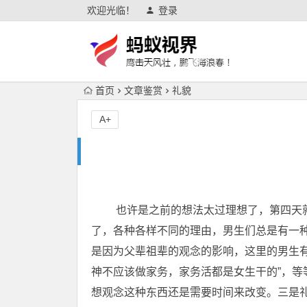
欢迎光临！
登录
首页
文章鉴赏
礼貌
A+
也许是之前的想法太过理想了，第四天就
了，各种各样不同的理由，男生们总是有一种
是因为父辈祖辈的观念的影响，这里的男生有
神不应该做家务，家务活都是女生干的”，
想观念这种东西还是需要时间来改变。三是