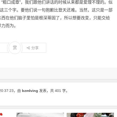
“粗口成章”，我们跟他们讲话的时候从来都是爱理不理的。似
”这三个字。要他们说一句抱歉比登天还难。当然，这只是一部
东西在他们脑子里怕是根深蒂固了，所以想要改变，只能交给
尽力而为。
赏
分享
20:37:23
，由
bzmlving
发表，共 401 字。