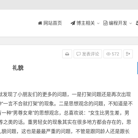
网站首页
博主相关
编程开发
发表评论
572
礼貌
发现了小朋友们的更多的问题，一是打架问题还是再次出现
“一言不合就打架”的现象。二是思想观念的问题，不知道是不
一种“男尊女卑”的思想观念，总喜欢说：“女生比男生差，男
等等之类的话。重男轻女的现象其实在很多地方都会存在的，思
礼貌问题，这也是最最严重的问题，不管是跟同龄人还是跟长