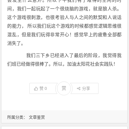
会发生什么意外。所以下午我们有了难得的空闲的时
间，我们一起玩起了一个很烧脑的游戏，就是狼人杀。
这个游戏很刺激，也很考验人与人之间的默契和人说话
的能力， 所以我们玩这个游戏的时候都感觉逻辑思维很
混乱，但是我们玩得非常开心！感觉早上的疲惫全部都
消失了。
我们三下乡已经进入了最后的阶段，我觉得我
们班已经做得很棒了。所以，加油太阳花社会实践队！
赏
赞
0
分享
所属分类：
文章鉴赏