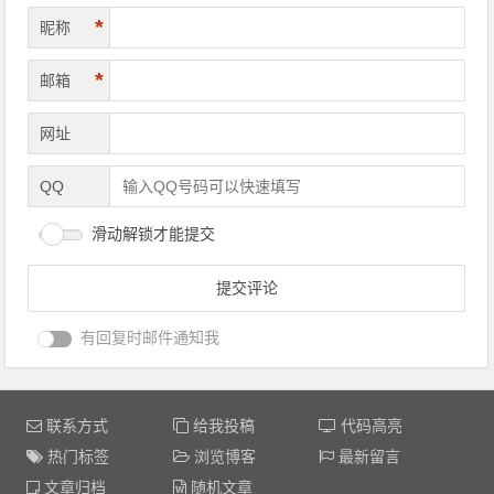
*
昵称
*
邮箱
网址
QQ
滑动解锁才能提交
有回复时邮件通知我
联系方式
给我投稿
代码高亮
热门标签
浏览博客
最新留言
文章归档
随机文章