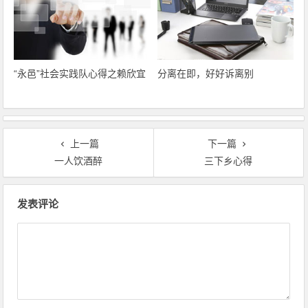
“永邑”社会实践队心得之赖欣宜
分离在即，好好诉离别
上一篇
下一篇
一人饮酒醉
三下乡心得
文章导航
发表评论