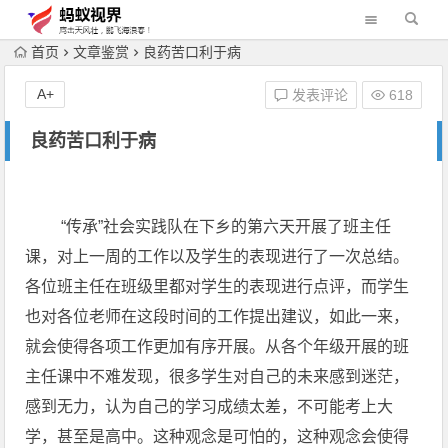
首页
文章鉴赏
良药苦口利于病
A+
发表评论
618
良药苦口利于病
“传承”社会实践队在下乡的第六天开展了班主任
课，对上一周的工作以及学生的表现进行了一次总结。
各位班主任在班级里都对学生的表现进行点评，而学生
也对各位老师在这段时间的工作提出建议，如此一来，
就会使得各项工作更加有序开展。从各个年级开展的班
主任课中不难发现，很多学生对自己的未来感到迷茫，
感到无力，认为自己的学习成绩太差，不可能考上大
学，甚至是高中。这种观念是可怕的，这种观念会使得