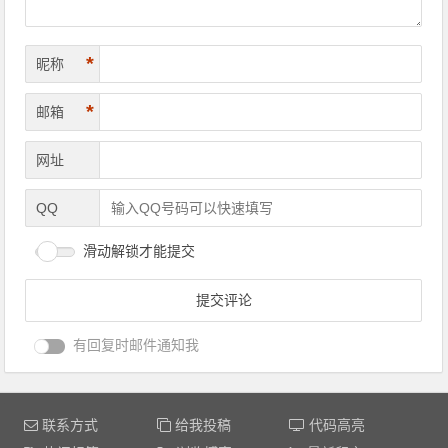
*
昵称
*
邮箱
网址
QQ
滑动解锁才能提交
有回复时邮件通知我
联系方式
给我投稿
代码高亮