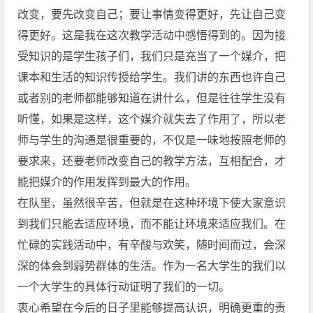
改变，要先改变自己；要让事情变得更好，先让自己变
得更好。这是我在这次教学活动中感悟得到的。因为接
受知识的是学生孩子们，我们只是充当了一个媒介，把
课本和生活的知识传授给学生。我们讲的东西也许自己
或者别的老师都能够知道在讲什么，但是往往学生没有
听懂，如果是这样，这个媒介就失去了作用了，所以老
师与学生的沟通是很重要的，不仅是一味地按照老师的
要求来，还要老师改变自己的教学方法，互相配合，才
能把媒介的作用发挥到最大的作用。
在队里，虽然很辛苦，但就是在这种环境下使大家意识
到我们只能去适应环境，而不能让环境来适应我们。在
忙碌的实践活动中，有辛酸与欢笑，随时间而过，会深
深的体会到弱势群体的生活。作为一名大学生的我们以
一个大学生的具体行动证明了我们的一切。
衷心希望在今后的日子里能够提高认识，明确更重的责