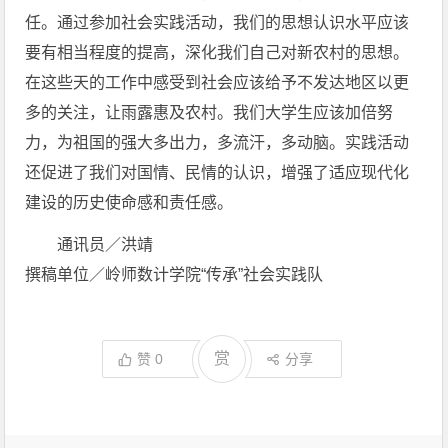
任。通过参加社会实践活动，我们的思想认识水平应该
要有相当程度的提高，深化我们自己对新农村的思想。
在这些天的工作中感受到社会应该给予不发达地区以更
多的关注，让雨露惠及农村。我们大学生应该加倍努
力，为祖国的强大多出力，多流汗，多动脑。实践活动
还促进了我们对国情、民情的认识，增强了适应
现代
化
建设的历史使命感和责任感。
通讯员／洪靖
撰稿单位／岭师数计学院“传承”社会实践队
赏
赞
0
分享