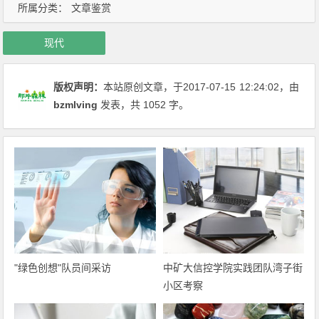
所属分类：
文章鉴赏
现代
版权声明：
本站原创文章，于2017-07-15
12:24:02
，由
bzmlving
发表，共 1052 字。
"绿色创想"队员间采访
中矿大信控学院实践团队湾子街
小区考察