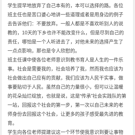
学生提早地放弃了自己本有的，本可以选择的路。各位
班主任也是苦口婆心地讲一些道理或者是用身边的例子
去告诉他们：不要放弃。一般人都是不喜欢听别人的说
教的，10天的下乡也许不能改变什么，但是尽到自己的
责任，哪怕是一个人听进去了，对他未来的选择产生了
一点点影响，那也是令人欣慰的。
班主任课中使各位老师意识到教书育人是人生的一件乐
事。社会是需要我的，社会培养了我，然而我也应该为
社会做出自己应有的贡献，我们应该为人民干实事，做
事要贴切于人民。虽然自己的力量很小，但可以让温暖
的花朵灿烂绽放，也就是说，这是“传承”社会实践队的第
一站，回报这个社会的第一步，第一次以自己未来的老
师身份去回报这个社会，让更多的孩子感受最先进的教
育。
学生向各位老师提建议这一个环节使我意识到要让事物