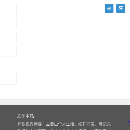
关于本站
蚂蚁视界博客，主要由个人生活、编程开发、等记录