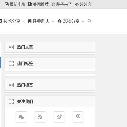
最新电影
美图推荐
段子来了
碎碎念
技术分享
经典励志
宠物分享
热门文章
热门标签
热门标签
关注我们