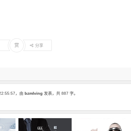
赏
分享
22:55:57
，由
bzmlving
发表，共 887 字。