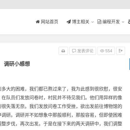
网站首页
博主相关
编程开发
发表评论
554
调研小感想
多大的困难，我们都已熬过来了，我为此感到很欣慰，很安
，在队员们发放问卷时，村民并不待见我们。他们用异样的像
到很失落无奈。我们发放问卷工作受挫，欲出发前往博物馆的
停调研。调研并不如想象中那般顺利，那般容易，但即使困难
调整步伐，再次出发。于是在接下来的两天调研中，我们调整