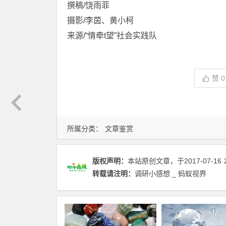
撰稿/饶雨菲
摄影/李茵、黄小柯
来源/“情牵t望”社会实践队
赞
0
所属分类：
文章鉴赏
版权声明：
本站原创文章，于2017-07-16
转载请注明：
调研小感想 _ 蚂蚁视界