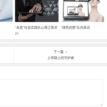
“永邑”社会实践队心得之陈步
“绿色创想”队内采访
川
下一篇
上学路上的守护者