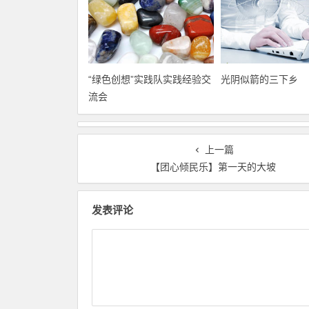
“绿色创想”实践队实践经验交
光阴似箭的三下乡
流会
上一篇
【团心倾民乐】第一天的大坡
发表评论