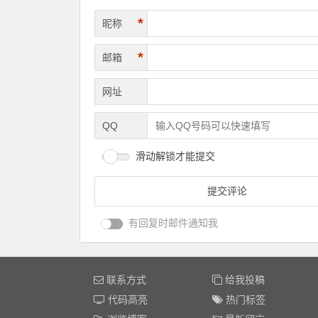
*
昵称
*
邮箱
网址
QQ
滑动解锁才能提交
有回复时邮件通知我
联系方式
给我投稿
代码高亮
热门标签