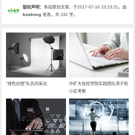
版权声明：
本站原创文章，于2017-07-16
23:23:21
，由
bzmlving
发表，共 332 字。
"绿色创想"队员间采访
中矿大信控学院实践团队湾子街
小区考察