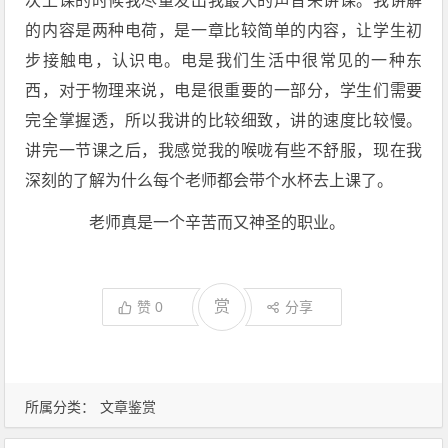
次上课的时候我尽量发出我最大的声音来讲课。我讲解
的内容是两种电荷，是一章比较简单的内容，让学生初
步接触电，认识电。电是我们生活中很常见的一种东
西，对于物理来说，电是很重要的一部分，学生们需要
完全掌握透，所以我讲的比较细致，讲的速度比较慢。
讲完一节课之后，我感觉我的喉咙有些不舒服，现在我
深刻的了解为什么每个老师都会带个水杯去上课了。
老师真是一个辛苦而又神圣的职业。
赏
赞
0
分享
所属分类：
文章鉴赏