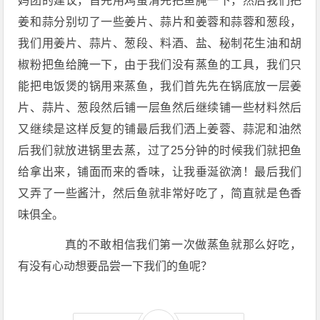
妈团的建议，首先用鸡蛋清先把鱼腌一下，然后我们把
姜和蒜分别切了一些姜片、蒜片和姜蓉和蒜蓉和葱段，
我们用姜片、蒜片、葱段、料酒、盐、秘制花生油和胡
椒粉把鱼给腌一下，由于我们没有蒸鱼的工具，我们只
能把电饭煲的锅用来蒸鱼，我们首先先在锅底放一层姜
片、蒜片、葱段然后铺一层鱼然后继续铺一些材料然后
又继续是这样反复的铺最后我们洒上姜蓉、蒜泥和油然
后我们就放进锅里去蒸，过了25分钟的时候我们就把鱼
给拿出来，铺面而来的香味，让我垂涎欲滴！最后我们
又弄了一些酱汁，然后鱼就非常好吃了，简直就是色香
味俱全。
真的不敢相信我们第一次做蒸鱼就那么好吃，
有没有心动想要品尝一下我们的鱼呢？