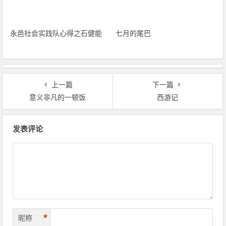
七月的尾巴
永邑社会实践队心得之石健能
上一篇
下一篇
意义非凡的一顿饭
西游记
文章导航
发表评论