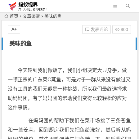
首页
文章鉴赏
美味的鱼
A+
发表评论
800
美味的鱼
今天轮到我们做饭了，我们小组决定大显身手，做
一顿正宗的广东菜C蒸鱼，可是对于一群从来没有做过又
没有工具的我们无疑是一种挑战，所以我们最终选择求
助妈妈团，有了妈妈团的帮助我们变得比较轻松的应对
这件事情。
在妈妈团的帮助下我们在菜市场挑了三条苍鱼
和一些姜蒜，回到厨房我们先把鱼给洗好，然后听从妈