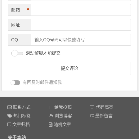
*
昵称
*
邮箱
网址
QQ
滑动解锁才能提交
有回复时邮件通知我