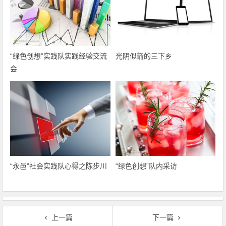
“绿色创想”实践队实践经验交流
光阴似箭的三下乡
会
“永邑”社会实践队心得之陈步川
“绿色创想”队内采访
上一篇
下一篇