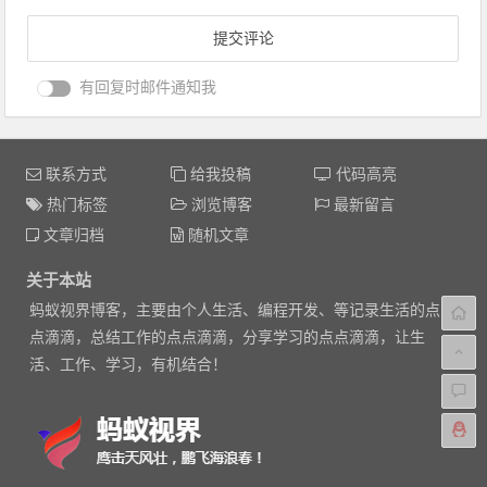
有回复时邮件通知我
联系方式
给我投稿
代码高亮
热门标签
浏览博客
最新留言
文章归档
随机文章
关于本站
蚂蚁视界博客，主要由个人生活、编程开发、等记录生活的点
点滴滴，总结工作的点点滴滴，分享学习的点点滴滴，让生
活、工作、学习，有机结合！