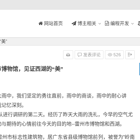
网站首页
博主相关
编程开发
美”
发表评论
526
博物馆，见证西湖的“美”
雨中，我们坚定的勇往直前，雨中的商谈，雨中的耐心讲
我记忆深刻。
队进行调研的第二天。经历了昨天大雨的洗礼，今早的空气尤
与期待的心情前往今天的目的地--雷州市博物馆和西湖。
雷州市标志性建筑物，居广东省县级博物馆前列，被誉为“岭南