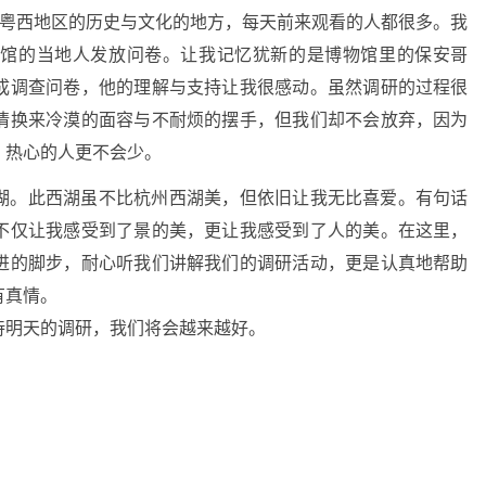
与粤西地区的历史与文化的地方，每天前来观看的人都很多。我
物馆的当地人发放问卷。让我记忆犹新的是博物馆里的保安哥
成调查问卷，他的理解与支持让我很感动。虽然调研的过程很
情换来冷漠的面容与不耐烦的摆手，但我们却不会放弃，因为
，热心的人更不会少。
湖。此西湖虽不比杭州西湖美，但依旧让我无比喜爱。有句话
不仅让我感受到了景的美，更让我感受到了人的美。在这里，
进的脚步，耐心听我们讲解我们的调研活动，更是认真地帮助
有真情。
待明天的调研，我们将会越来越好。