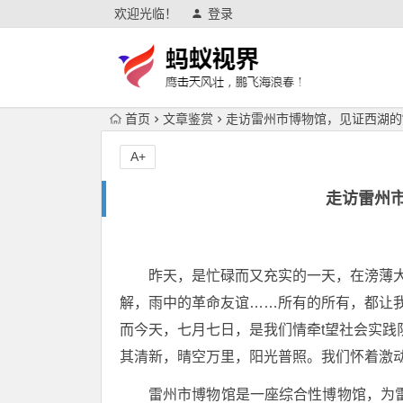
欢迎光临！
登录
首页
文章鉴赏
走访雷州市博物馆，见证西湖的“
A+
走访雷州市
昨天，是忙碌而又充实的一天，在滂薄大
解，雨中的革命友谊……所有的所有，都让
而今天，七月七日，是我们情牵t望社会实践
其清新，晴空万里，阳光普照。我们怀着激动
雷州市博物馆是一座综合性博物馆，为