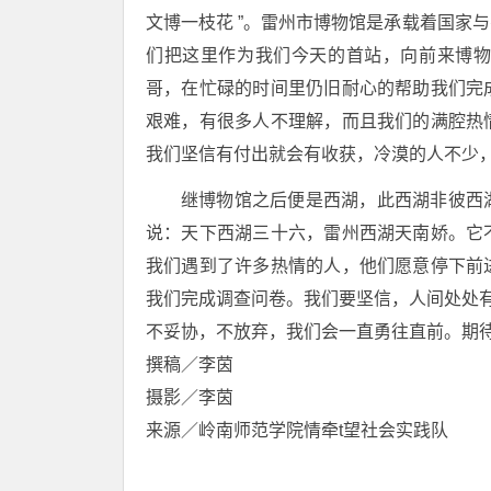
文博一枝花 ”。雷州市博物馆是承载着国家
们把这里作为我们今天的首站，向前来博
哥，在忙碌的时间里仍旧耐心的帮助我们完
艰难，有很多人不理解，而且我们的满腔热
我们坚信有付出就会有收获，冷漠的人不少
继博物馆之后便是西湖，此西湖非彼西
说：天下西湖三十六，雷州西湖天南娇。它
我们遇到了许多热情的人，他们愿意停下前
我们完成调查问卷。我们要坚信，人间处处
不妥协，不放弃，我们会一直勇往直前。期
撰稿／李茵
摄影／李茵
来源／岭南师范学院情牵t望社会实践队