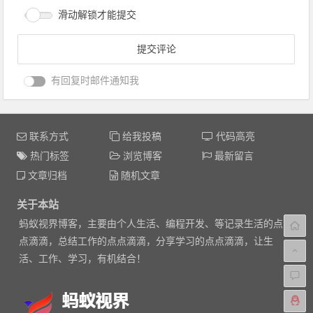
滑动解锁才能提交
有回复时邮件通知我
联系方式
给我投稿
代码高亮
热门标签
浏览博客
最新留言
文章归档
随机文章
关于本站
蚂蚁视界博客，主要由个人生活、编程开发、等记录生活的点
点滴滴，总结工作的点点滴滴，分享学习的点点滴滴，让生
活、工作、学习，有机结合！