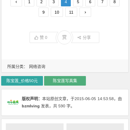
1
2
3
4
5
6
7
8
9
10
11
赏
赞
0
分享
所属分类：
网络咨询
陈宝莲_价格50元
陈宝莲写真集
版权声明：
本站原创文章，于2015-06-05
14:53:58
，由
bzmlving
发表，共 590 字。