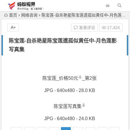
首页
网络咨询
陈宝莲-自杀艳星陈宝莲遗孤似黄任中-月色莲影写真集
A+
发表评论
17,424
陈宝莲-自杀艳星陈宝莲遗孤似黄任中-月色莲影
写真集
陈宝莲_价格50元
_第2张
JPG - 640x480 - 28.0 KB
陈宝莲写真集
JPG - 640x480 - 24.0 KB