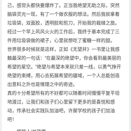
己，感觉头都快要爆炸了。正当我绝望无助之际，突然
脑袋灵光一现，有了一个做衣服的想法。然后我就拿着
垃圾袋，双面胶，透明胶和剪刀，开始我的裁缝之旅。
经过一个早上风风火火的工作后，我终于基本完成了三
件用垃圾袋做的裙子，心里就想吃了蜜糖一样的甜。
世界很多时候就是这样，正如《无望井》一书里让我感
触最深的一句话：“在最深的绝望中，你会看到最美丽的
希望的星空。”绝望与希望本来就只差一线，以勇气挣开
绝望的束缚，用心去拓展希望的疆域，一个人总能创造
出意料之外也是情理之中的奇迹。
真的十分希望所有的不好都可以随着时间慢慢平复平坦
地渡过，让我们和孩子们心里留下更多的是喜悦和感
动，传承社会实践队加油吧，许屋学校的孩子们加油
吧！