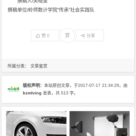
撰稿人/关晓雯
撰稿单位/岭师数计学院“传承”社会实践队
赏
赞
0
分享
所属分类：
文章鉴赏
版权声明：
本站原创文章，于2017-07-17
21:34:29
，由
bzmlving
发表，共 513 字。