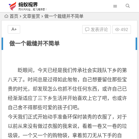
首页
文章鉴赏
做一个裁缝并不简单
A+
发表评论
492
做一个裁缝并不简单
眨眼间，今天已经是我们传承社会实践队下乡的第
八天了。时间总是过得如此匆匆，自己想要留住那些宝
贵的时光，却发现怎么也抓不住任何东西，或许自己已
经渐渐适应了三下乡生活并开始喜欢上它了吧，也或许
自己舍不得那些可爱的孩子们吧。
今天我们正式开始动手准备环保时装秀的衣服了，对于
以前从来没有做过衣服的我来说，看着一卷又一卷的垃
圾袋，一个又一个的购物袋，拿着剪刀无从下手的自