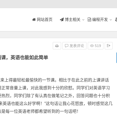
网站首页
博主相关
编程开发
发表评论
519
语课，英语也能如此简单
来上得最轻松最愉快的一节课。相比于在此之前的上课讲话
用正常音量上课，对此我感到十分的欣慰。同学们对英语学习
要热烈，同学们除了有认真在做笔记之外，回答问题也十分积
来英语也能这么好学啊！”这句话让我心花怒放，顿时感觉这几
该是每一位英语老师都希望听到的一句话吧！