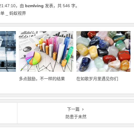
21:47:10
，由
bzmlving
发表，共 546 字。
 _ 蚂蚁视界
多点鼓励，不一样的结果
在如歌岁月里遇见你们
下一篇
防患于未然