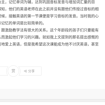
为主，记忆单词为辅，达到巩固音标发音与增加词汇量的目
得知，他们的英语老师在此之前并没有跟他们传授过音标的相
时候，接触英语的第一节课便是学习音标的发音。当时我的心
标记忆的单词是比较简单的。
，跟激励教学法有很大的关系。这个年龄段的孩子们只要能有
从而激起他们学习的兴趣。就如我上文提到的那名提出感慨的
易地爱上英语，但是我希望这次课能成为他不讨厌英语，甚至
赏
分享