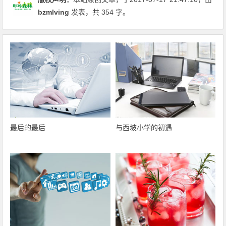
bzmlving
发表，共 354 字。
最后的最后
与西坡小学的初遇