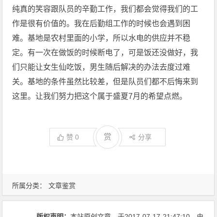
纯真的笑容跟队员的辛勤工作，我们都会觉得我们的工
作是很有价值的。我在后勤组工作的时候也会遇到困
难。基地是农村里面的小学，所以水电的供应并不稳
定。有一次在做饭的时候断电了，可是饭还没做好，我
们只能让女生仙吃饭，男生随后解决的办法去度过难
关。基地的条件虽然比较差，但是队员们都不后悔来到
这里。让我们努力把这个属于盛夏7月的希望点燃。
赏
赞
0
分享
所属分类：
文章鉴赏
版权声明：
本站原创文章，于2017-07-17
21:47:10
，由