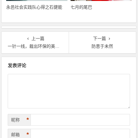
永邑社会实践队心得之石健能
七月的尾巴
上一篇
下一篇
一针一线，裁出环保的美丽。
防患于未然
文章导航
发表评论
*
昵称
*
邮箱