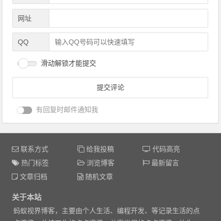
网址
QQ
滑动解锁才能提交
有回复时邮件通知我
联系方式
给我投稿
代码高亮
热门标签
浏览博客
最新留言
文章归档
随机文章
关于本站
蚂蚁视界博客，主要由个人生活、编程开发、等记录生活的点