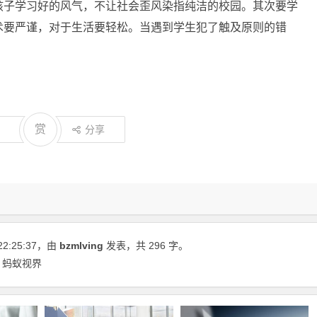
孩子学习好的风气，不让社会歪风染指纯洁的校园。其次要学
术要严谨，对于生活要轻松。当遇到学生犯了触及原则的错
赏
分享
22:25:37
，由
bzmlving
发表，共 296 字。
 蚂蚁视界