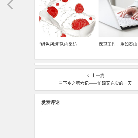
“绿色创想”队内采访
保卫工作，重如泰山
上一篇
三下乡之第六记――忙碌又充实的一天
发表评论