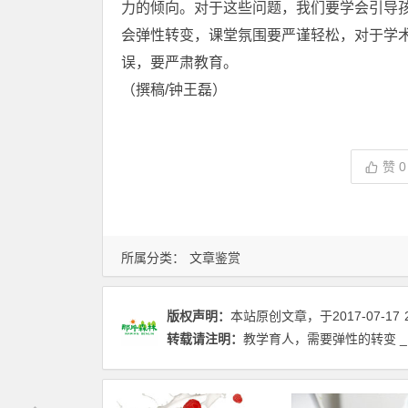
力的倾向。对于这些问题，我们要学会引导
会弹性转变，课堂氛围要严谨轻松，对于学
误，要严肃教育。
（撰稿/钟王磊）
赞
0
所属分类：
文章鉴赏
版权声明：
本站原创文章，于2017-07-17
转载请注明：
教学育人，需要弹性的转变 _