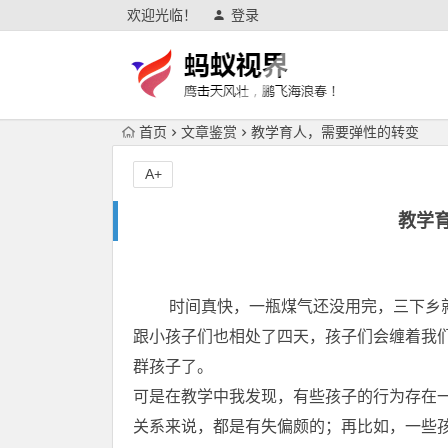
欢迎光临！
登录
首页
文章鉴赏
教学育人，需要弹性的转变
A+
教学
时间真快，一瓶煤气还没用完，三下乡就
跟小孩子们也相处了四天，孩子们会缠着我
群孩子了。
可是在教学中我发现，有些孩子的行为存在
关系来说，都是有失偏颇的；再比如，一些