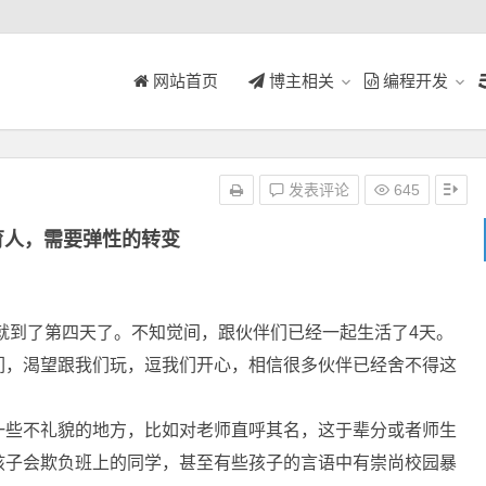
网站首页
博主相关
编程开发
发表评论
645
育人，需要弹性的转变
到了第四天了。不知觉间，跟伙伴们已经一起生活了4天。
们，渴望跟我们玩，逗我们开心，相信很多伙伴已经舍不得这
一些不礼貌的地方，比如对老师直呼其名，这于辈分或者师生
孩子会欺负班上的同学，甚至有些孩子的言语中有崇尚校园暴