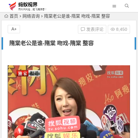
首页
网络咨询
隋棠老公是谁-隋棠 吻戏-隋棠 整容
A+
发表评论
8,450
隋棠老公是谁-隋棠 吻戏-隋棠 整容