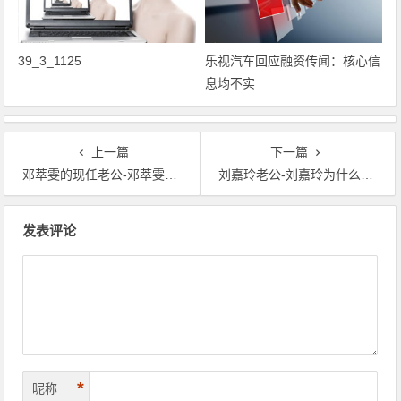
39_3_1125
乐视汽车回应融资传闻：核心信
息均不实
上一篇
下一篇
邓萃雯的现任老公-邓萃雯内地后援会
刘嘉玲老公-刘嘉玲为什么不怀孕
文章导航
发表评论
*
昵称