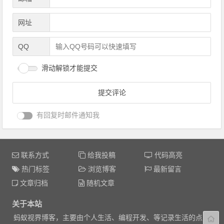
网址
QQ
滑动解锁才能提交
有回复时邮件通知我
联系方式
给我投稿
代码高亮
热门标签
浏览博客
最新留言
文章归档
随机文章
关于本站
蚂蚁视界博客，主要由个人生活、编程开发、等记录生活的点