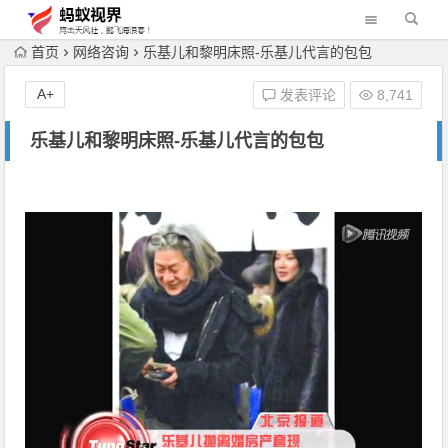
首页
网络咨询
乐基儿和黎明床照-乐基儿代言的包包
A+
发表评论
8,741
乐基儿和黎明床照-乐基儿代言的包包