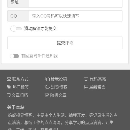
网址
QQ
滑动解锁才能提交
有回复时邮件通知我
联系方式
给我投稿
代码高亮
热门标签
浏览博客
最新留言
文章归档
随机文章
关于本站
蚂蚁视界博客，主要由个人生活、编程开发、等记录生活的点
点滴滴，总结工作的点点滴滴，分享学习的点点滴滴，让生
活、工作、学习，有机结合！