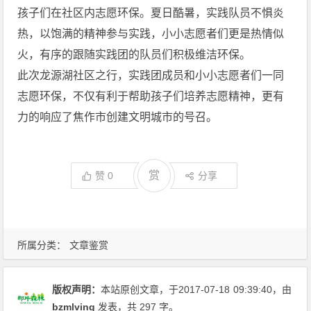
孩子们在社区内志愿环保。夏日酷暑，实践队员不惧炎
热，以饱满的精神参与实践，小小志愿者们更是热情似
火，有序的跟随实践团的队员们积极维洁环保。
此次龙源湖社区之行，实践团成员和小小志愿者们一同
志愿环保，不仅有利于帮助孩子们培养志愿精神，更有
力的响应了焦作市创建文明城市的号召。
赏
赞
0
分享
所属分类：
文章鉴赏
版权声明：
本站原创文章，于2017-07-18
09:39:40
，由
bzmlving
发表，共 297 字。