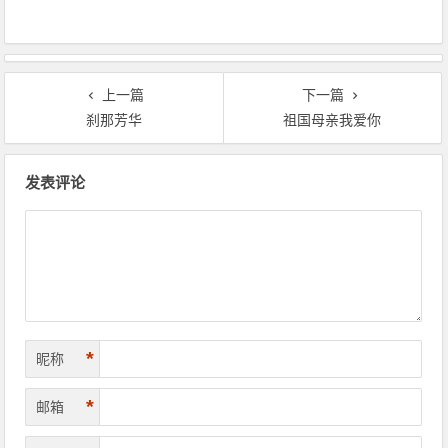
上一篇
下一篇
刹那芳华
祖国母亲我爱你
文章导航
发表评论
*
昵称
*
邮箱