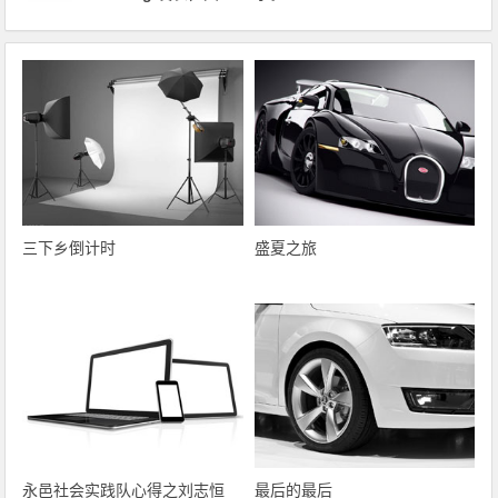
三下乡倒计时
盛夏之旅
永邑社会实践队心得之刘志恒
最后的最后