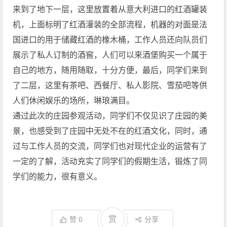
来到了地下一层，这里放置着从意大利进口的红酒罐装
机，上面标明了红酒灌装的全部流程，机器的对面是法
国进口的用于储藏红酒的橡木桶，工作人员还向队员们
展示了私人订制的酒窖，人们可以来酒堡购买一个属于
自己的地方，随用随取，十分方便，最后，同学们来到
了二层，这里有茶吧、西餐厅、私人影院、雪茄吧等供
人们休闲娱乐的场所，琳琅满目。
通过此次的庄园参观活动，同学们不仅见识了庄园的美
景，也感受到了庄园中无处不在的红酒文化，同时，通
过与工作人员的交流，同学们也对现代企业的运营有了
一定的了解，活动充实了同学们的假期生活，锻炼了同
学们的能力，很有意义。
赏
赞
0
分享