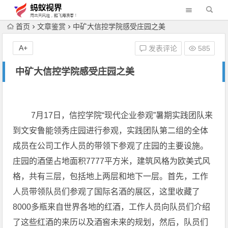
首页
文章鉴赏
中矿大信控学院感受庄园之美
A+
发表评论
585
中矿大信控学院感受庄园之美
7月17日，信控学院“
现代
企业参观”暑期实践团队来
到文安鲁能领秀庄园进行参观，实践团队第二组的全体
成员在公司工作人员的带领下参观了庄园的主要设施。
庄园的酒堡占地面积7777平方米，建筑风格为欧美式风
格，共有三层，包括地上两层和地下一层。首先，工作
人员带领队员们参观了国际名酒的展区，这里收藏了
8000多瓶来自世界各地的红酒，工作人员向队员们介绍
了这些红酒的来历以及酒窖未来的规划，然后，队员们