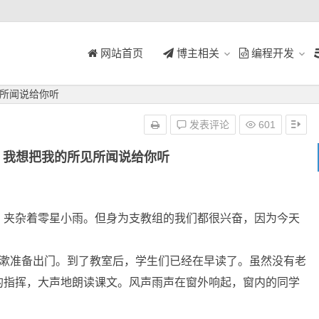
网站首页
博主相关
编程开发
所闻说给你听
发表评论
601
】我想把我的所见所闻说给你听
夹杂着零星小雨。但身为支教组的我们都很兴奋，因为今天
洗漱准备出门。到了教室后，学生们已经在早读了。虽然没有老
的指挥，大声地朗读课文。风声雨声在窗外响起，窗内的同学