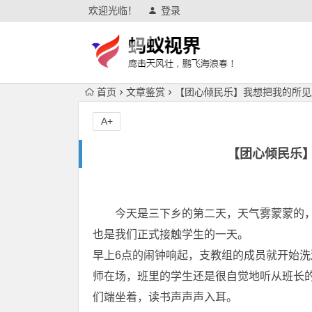
欢迎光临！
登录
首页
文章鉴赏
【团心倾民乐】我想把我的所见
A+
【团心倾民乐
今天是三下乡的第二天，天气雾蒙蒙的，
也是我们正式接触学生的一天。
早上6点的闹钟响起，支教组的成员就开始
师在场，班里的学生还是很自觉地听从班长
们端坐着，读书声声声入耳。