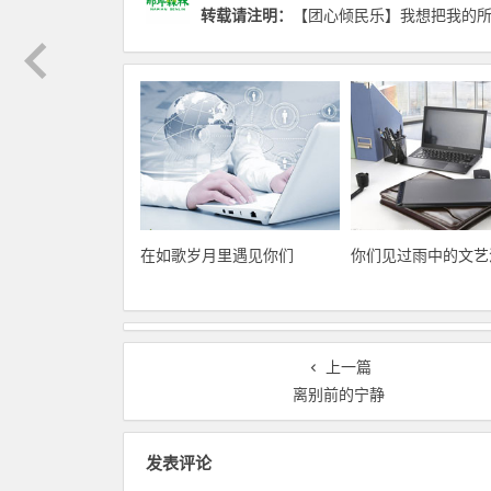
转载请注明：
【团心倾民乐】我想把我的所
在如歌岁月里遇见你们
你们见过雨中的文艺
上一篇
离别前的宁静
发表评论