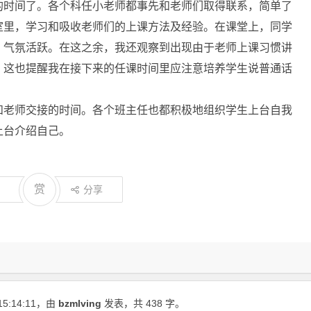
的时间了。各个科任小老师都事先和老师们取得联系，简单了
室里，学习和吸收老师们的上课方法及经验。在课堂上，同学
，气氛活跃。在这之余，我还观察到出现由于老师上课习惯讲
。这也提醒我在接下来的任课时间里应注意培养学生说普通话
和老师交接的时间。各个班主任也都积极地组织学生上台自我
上台介绍自己。
赏
分享
15:14:11
，由
bzmlving
发表，共 438 字。