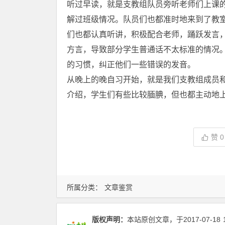
听过早读，就是支教组队员旁听老师们上课
解过班级情况。队员们也都准时地来到了教
们也都认真听讲，积极配合老师，踊跃发言
方言，导致部分学生普通话不太标准的情况
的习惯，纠正他们一些错误的发音。
从晚上的晚自习开始，就是我们支教组成员
介绍，学生们有些比较腼腆，但也都主动地
赞
0
所属分类：
文章鉴赏
版权声明：
本站原创文章，于2017-07-18