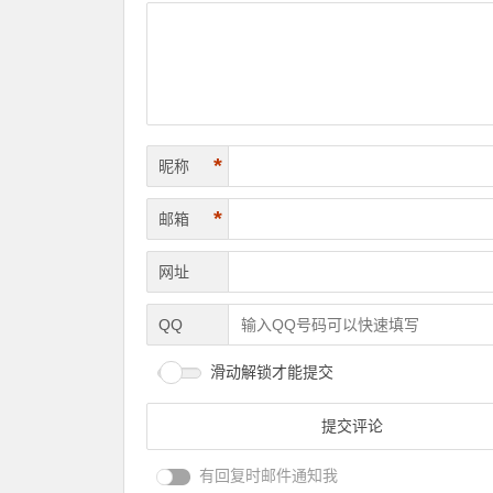
*
昵称
*
邮箱
网址
QQ
滑动解锁才能提交
有回复时邮件通知我